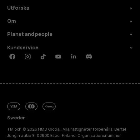
Utforska
Om
Planet and people
Kundservice
Facebook
Instagram
Tiktok
Youtube
Linkedin
Discord
Sweden
TM och © 2026 HMD Global. Alla rättigheter förbehålls. Bertel
Jungin aukio 9, 02600 Esbo, Finland. Organisationsnummer