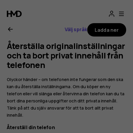
Användarhandbo
för
Välj språk
Ladda ner
Nokia
Återställa originalinställningar
G21
och ta bort privat innehåll från
telefonen
Olyckor händer – om telefonen inte fungerar som den ska
kan du återställa inställningarna. Om du köper en ny
telefon eller vill slänga eller återvinna din telefon kan du ta
bort dina personliga uppgifter och ditt privata innehåll.
Tänk på att du själv ansvarar för att ta bort allt privat
innehåll.
Återställ din telefon