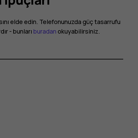
ını elde edin. Telefonunuzda güç tasarrufu
dır - bunları
buradan
okuyabilirsiniz.