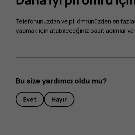
Telefonunuzdan ve pil ömrünüzden en fazlas
yapmak için atabileceğiniz basit adımlar var
Bu size yardımcı oldu mu?
Evet
Hayır