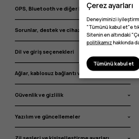
Çerez ayarları
GPS, Bluetooth ve diğer bağlantılar
Deneyiminizi iyileştirm
"Tümünü kabul et"e tık
Sorunlar, destek ve cihaz bilgisi
Sitenin en altındaki "Ç
politikamız
hakkında dah
Dil ve giriş seçenekleri
Tümünü kabul et
Ağlar, kablosuz bağlantı ve mobil veri
Güvenlik ve gizlilik
Yazılım ve güncellemeler
Zil sesleri ve kişiselleştirme ayarları