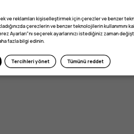
ek ve reklamları kişiselleştirmek için çerezler ve benzer tekn
ladığınızda çerezlerin ve benzer teknolojilerin kullanımını k
erez Ayarları"nı seçerek ayarlarınızı istediğiniz zaman değişti
a fazla bilgi edinin.
Tercihleri yönet
Tümünü reddet