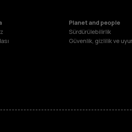
a
Planet and people
iz
Sürdürülebilirlik
ası
Güvenlik, gizlilik ve uy