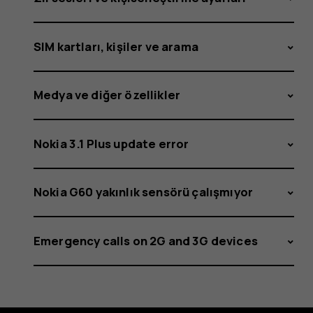
SIM kartları, kişiler ve arama
Medya ve diğer özellikler
Nokia 3.1 Plus update error
Nokia G60 yakınlık sensörü çalışmıyor
Emergency calls on 2G and 3G devices