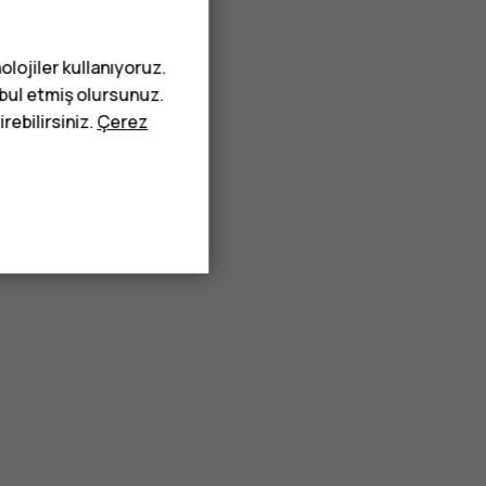
olojiler kullanıyoruz.
abul etmiş olursunuz.
rebilirsiniz.
Çerez