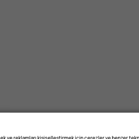
ek ve reklamları kişiselleştirmek için çerezler ve benzer tekn