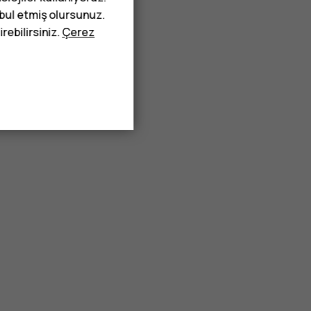
abul etmiş olursunuz.
rebilirsiniz.
Çerez