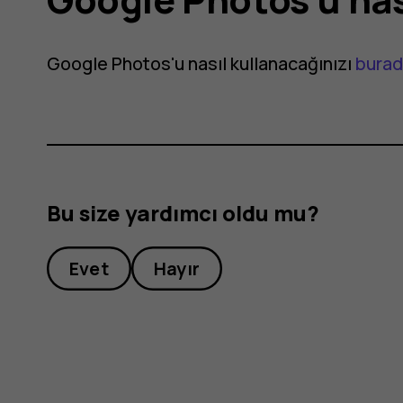
Google Photos'u nasıl kullanacağınızı
bura
Bu size yardımcı oldu mu?
Evet
Hayır