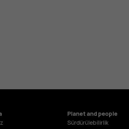
a
Planet and people
iz
Sürdürülebilirlik