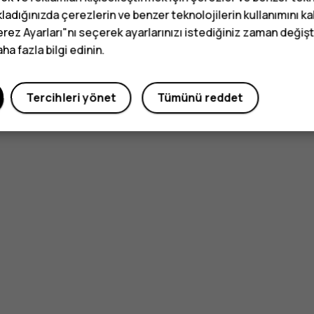
ladığınızda çerezlerin ve benzer teknolojilerin kullanımını k
erez Ayarları"nı seçerek ayarlarınızı istediğiniz zaman değişti
a fazla bilgi edinin.
Tercihleri yönet
Tümünü reddet