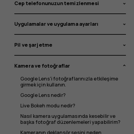
Cep telefonunuzun temizlenmesi
Uygulamalar ve uygulama ayarları
Pil ve şarj etme
Kamera ve fotoğraflar
Google Lens'i fotoğraflarınızla etkileşime
girmek için kullanın.
Google Lens nedir?
Live Bokeh modu nedir?
Nasıl kamera uygulamasında kesebilir ve
başka fotoğraf düzenlemeleri yapabilirim?
Kameranın deklanşör sesini neden