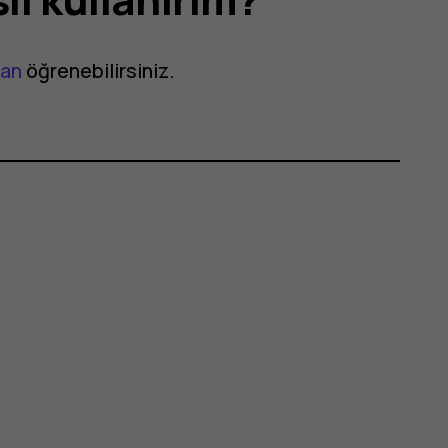
dan
öğrenebilirsiniz.