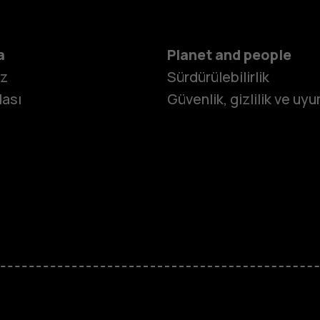
a
Planet and people
iz
Sürdürülebilirlik
ası
Güvenlik, gizlilik ve uy