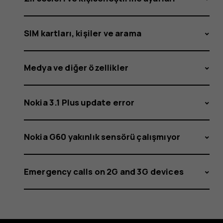
SIM kartları, kişiler ve arama
Medya ve diğer özellikler
Nokia 3.1 Plus update error
Nokia G60 yakınlık sensörü çalışmıyor
Emergency calls on 2G and 3G devices