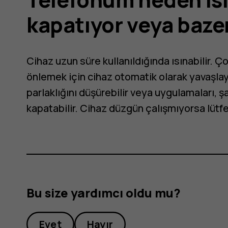
r
kapatıyor veya baze
Cihaz uzun süre kullanıldığında ısınabilir. Ç
önlemek için cihaz otomatik olarak yavaşlay
parlaklığını düşürebilir veya uygulamaları, şa
kapatabilir. Cihaz düzgün çalışmıyorsa lütfe
r?
Bu size yardımcı oldu mu?
Evet
Hayır