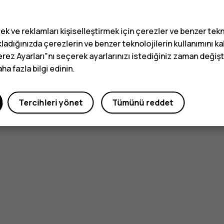
ek ve reklamları kişiselleştirmek için çerezler ve benzer tekn
ladığınızda çerezlerin ve benzer teknolojilerin kullanımını k
erez Ayarları"nı seçerek ayarlarınızı istediğiniz zaman değişti
a fazla bilgi edinin.
Tercihleri yönet
Tümünü reddet