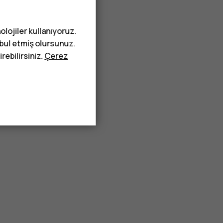
olojiler kullanıyoruz.
abul etmiş olursunuz.
rebilirsiniz.
Çerez