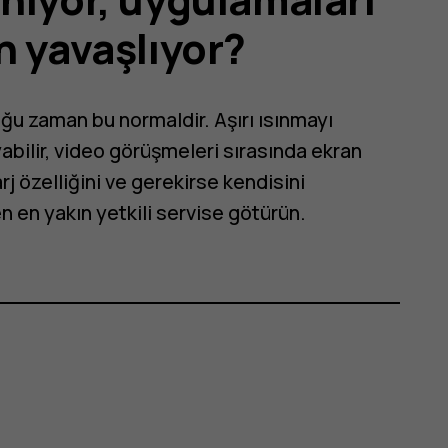
n yavaşlıyor?
oğu zaman bu normaldir. Aşırı ısınmayı
abilir, video görüşmeleri sırasında ekran
rj özelliğini ve gerekirse kendisini
n en yakın yetkili servise götürün.