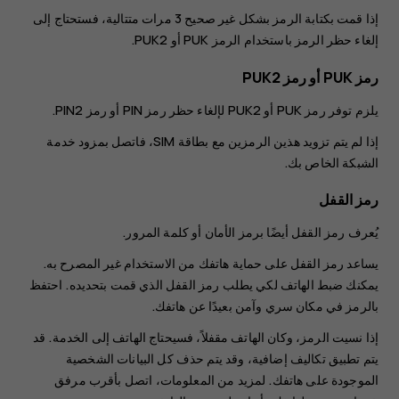
إذا قمت بكتابة الرمز بشكل غير صحيح 3 مرات متتالية، فستحتاج إلى
إلغاء حظر الرمز باستخدام الرمز PUK أو PUK2.
رمز PUK أو رمز PUK2
يلزم توفر رمز PUK أو PUK2 لإلغاء حظر رمز ‪PIN‬ أو رمز PIN2.
إذا لم يتم تزويد هذين الرمزين مع بطاقة ‪SIM‬، فاتصل بمزود خدمة
الشبكة الخاص بك.
رمز القفل
يُعرف رمز القفل أيضًا برمز الأمان أو كلمة المرور.
يساعد رمز القفل على حماية هاتفك من الاستخدام غير المصرح به.
يمكنك ضبط الهاتف لكي يطلب رمز القفل الذي قمت بتحديده. احتفظ
بالرمز في مكان سري وآمن بعيدًا عن هاتفك.
إذا نسيت الرمز، وكان الهاتف مقفلاً، فسيحتاج الهاتف إلى الخدمة. قد
يتم تطبيق تكاليف إضافية، وقد يتم حذف كل البيانات الشخصية
الموجودة على هاتفك. لمزيد من المعلومات، اتصل بأقرب مرفق