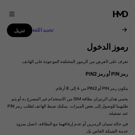
دليل
مستخدم
تحديد اللغة
تنزيل
هاتف
رموز الدخول
Nokia
تعرف على الغرض من الرموز المختلفة الموجودة على الهاتف.
6.2
رمز PIN أو رمز PIN2
يتكون رمز PIN أو PIN2 من 4 إلى 8 أرقام.
يحمي هذان الرمزان بطاقة SIM من الاستخدام غير المصرح به أو يتم
طلبهما للوصول إلى بعض الميزات. يمكنك ضبط الهاتف لطلب رمز PIN
عند تشغيله.
في حالة نسيان الرمزين أو عدم إرفاقهما مع البطاقة، اتصل بمزود
خدمة الشبكة الخاص بك.