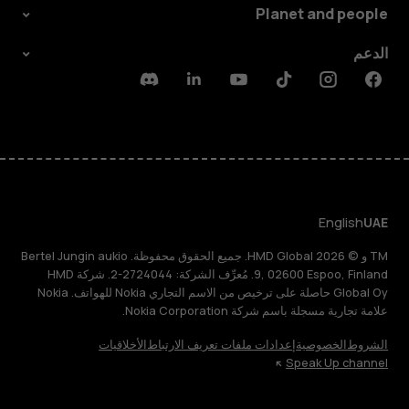
Planet and people
الدعم
Discord
Linkedin
Youtube
Tiktok
Instagram
Facebook
English
UAE
TM و © 2026 HMD Global. جميع الحقوق محفوظة. Bertel Jungin aukio
9, 02600 Espoo, Finland. مُعرِّف الشركة: 2724044-2. شركة HMD
Global Oy حاصلة على ترخيص من الاسم التجاري Nokia للهواتف. Nokia
علامة تجارية مسجلة باسم شركة Nokia Corporation.
الشروط
الخصوصية
إعدادات ملفات تعريف الارتباط
الأخلاقيات
Speak Up channel