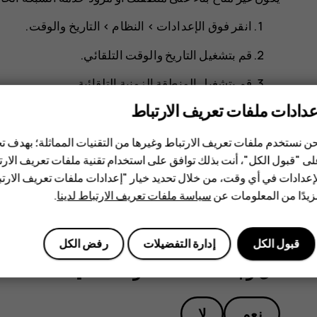
انقر فوق
>
النظام
>
التاريخ والوقت
.
قم بتشغيل
التاريخ والوقت التلقائي
.
قم بتشغيل
المنطقة الزمنية التلقائية
.
عدادات ملفات تعريف الارتباط
تغيير الساعة إلى تنسيق 24 ساعة
ن نستخدم ملفات تعريف الارتباط وغيرها من التقنيات المماثلة؛ بهدف
انقر فوق
>
النظام
>
التاريخ والوقت
، وقم بتشغي
ى "قبول الكل"، أنت بذلك توافق على استخدام تقنية ملفات تعريف الارتبا
إعدادات في أي وقت، من خلال تحديد خيار "إعدادات ملفات تعريف الار
يدًا من المعلومات عن
سياسة ملفات تعريف الارتباط لدينا
.
قبول الكل
إدارة التفضيلات
رفض الكل
هل وجدت هذه المعلومات مفيدة؟
نعم
لا