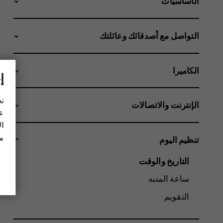
الأساسيات
التواصل مع أصدقائك وعائلتك
الكاميرا
إ
نح
الإنترنت والاتصالات
عل
ال
مز
تنظيم اليوم
التاريخ والوقت
ساعة المنبه
التقويم