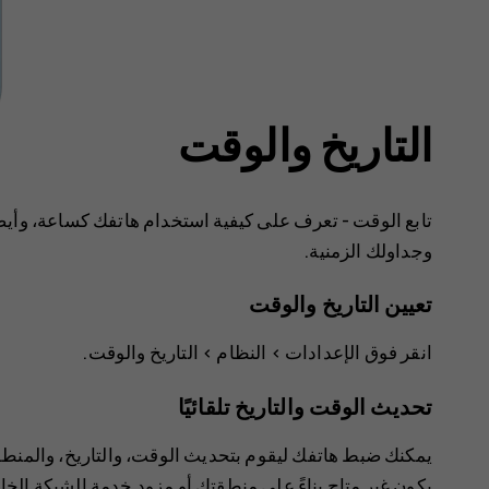
التاريخ والوقت
تابع الوقت - تعرف على كيفية استخدام هاتفك كساعة، وأيض
وجداولك الزمنية.
تعيين التاريخ والوقت
انقر فوق
>
النظام
>
التاريخ والوقت
.
تحديث الوقت والتاريخ تلقائيًا
يمكنك ضبط هاتفك ليقوم بتحديث الوقت، والتاريخ، والمنطقة 
يكون غير متاح بناءً على منطقتك أو مزود خدمة الشبكة الخ