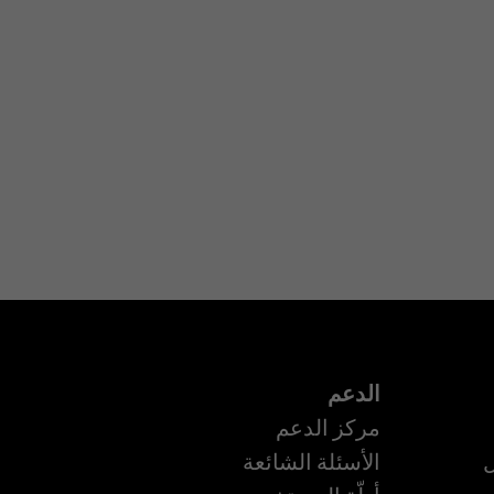
الدعم
مركز الدعم
ل
الأسئلة الشائعة