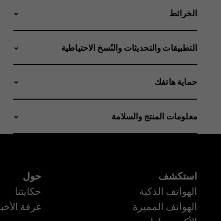
الخرائط
التطبيقات والتحديثات والنُسخ الاحتياطية
حماية هاتفك
معلومات المنتج والسلامة
استكشف
حول
الهواتف الذكية
حكايتنا
الهواتف المميزة
غرفة الأخبا