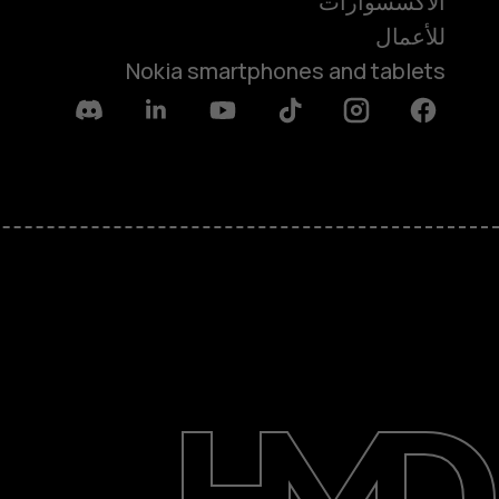
الأكسسوارات
للأعمال
Nokia smartphones and tablets
Discord
Linkedin
Youtube
Tiktok
Instagram
Facebook
حول
الدعم
English
UAE