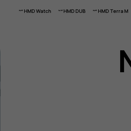
HMD Watch
HMD DUB
HMD Terra M