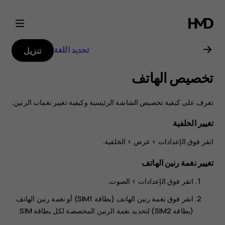
دليل
مستخدم
تحديد اللغة
تنزيل
هاتف
تخصيص الهاتف
Nokia
تعرف على كيفية تخصيص الشاشة الرئيسية وكيفية تغيير نغمات الرنين.
6.2
تغيير الخلفية
انقر فوق
>
>
الخلفية
.
تغيير نغمة رنين الهاتف
انقر فوق
الإعدادات
>
الصوت
.
انقر فوق
نغمة رنين الهاتف (بطاقة SIM1)
أو
نغمة رنين الهاتف
(بطاقة SIM2)
لتحديد نغمة الرنين المخصصة لكل بطاقة SIM.