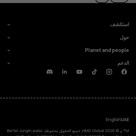
استكشف
حول
Planet and people
الدعم
Discord
Linkedin
Youtube
Tiktok
Instagram
Facebook
English
UAE
TM و © 2026 HMD Global. جميع الحقوق محفوظة. Bertel Jungin aukio