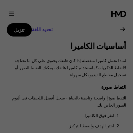
دليل
مستخدم
تحديد اللغة
تنزيل
هاتف
أساسيات الكاميرا
Nokia
لماذا تحمل كاميرا منفصلة إذا كان هاتفك يحتوي على كل ما تحتاجه
6.2
لالتقاط الذكريات؟ باستخدام كاميرا هاتفك، يمكنك التقاط الصور أو
تسجيل مقاطع الفيديو بكل سهولة.
التقاط صورة
التقط صورًا واضحة ونابضة بالحياة - سجل أفضل اللحظات في ألبوم
الصور الخاص بك.
انقر فوق
الكاميرا
.
اختر الهدف واضبط التركيز.