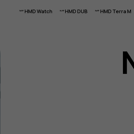
HMD Watch
HMD DUB
HMD Terra M