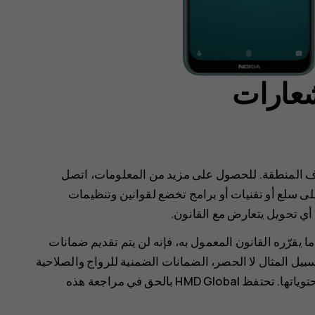
شعارات
اف المنطقة. للحصول على مزيد من المعلومات، اتصل
لى سلع أو تقنيات أو برامج تخضع لقوانين وتنظيمات
 أي تحويل يتعارض مع القانون.
 ما يقرّره القانون المعمول به، فإنه لن يتم تقديم ضمانات
بيل المثال لا الحصر، الضمانات الضمنية للرواج والصلاحية
لغرض معين، فيما يتعلق بدقة هذه الوثيقة أو موثوقيتها أو محتوياتها. تحتفظ HMD Global بالحق في مراجعة هذه