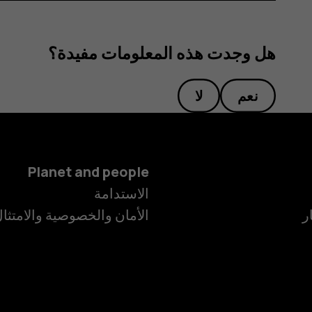
هل وجدت هذه المعلومات مفيدة؟
نعم
لا
Planet and people
الاستدامة
ر
الأمان والخصوصية والامتثا
الهواتف الذكية
الهواتف المميز