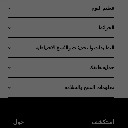
تنظيم اليوم
الخرائط
التطبيقات والتحديثات والنُسخ الاحتياطية
حماية هاتفك
معلومات المنتج والسلامة
استكشف
حول