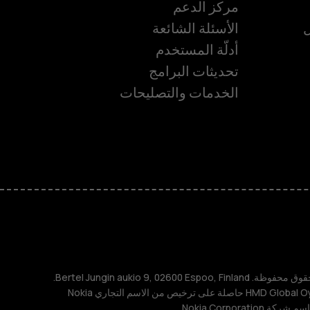
مركز الدعم
ل
الأسئلة الشائعة
أدلّة المستخدم
تحديثات البرامج
ة
الخدمات والتصليحات
TM و © 2026 HMD Global. جميع الحقوق محفوظة. Bertel Jungin aukio 9, 02600 Espoo, Finland.
مُعرِّف الشركة: 2724044-2. شركة HMD Global Oy حاصلة على ترخيص من الاسم التجاري Nokia