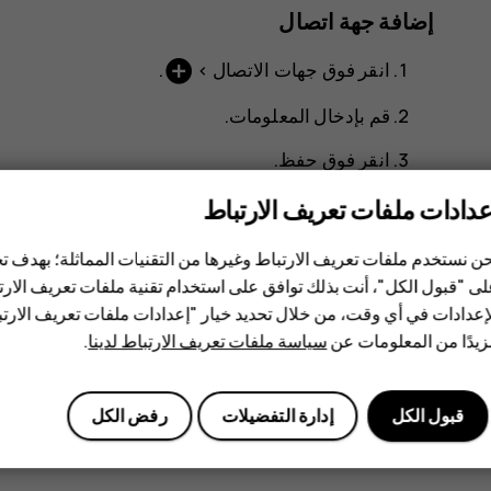
إضافة جهة اتصال
add_circle
انقر فوق
جهات الاتصال
>
.
قم بإدخال المعلومات.
انقر فوق
حفظ
.
عدادات ملفات تعريف الارتباط
استيراد جهات الاتصال أو تصديرها
ن نستخدم ملفات تعريف الارتباط وغيرها من التقنيات المماثلة؛ بهدف
settings
menu
انقر فوق
جهات الاتصال
>
>
الإعدادات
>
استيراد/
ى "قبول الكل"، أنت بذلك توافق على استخدام تقنية ملفات تعريف الارتبا
إعدادات في أي وقت، من خلال تحديد خيار "إعدادات ملفات تعريف الار
يدًا من المعلومات عن
سياسة ملفات تعريف الارتباط لدينا
.
قبول الكل
إدارة التفضيلات
رفض الكل
هل وجدت هذه المعلومات مفيدة؟