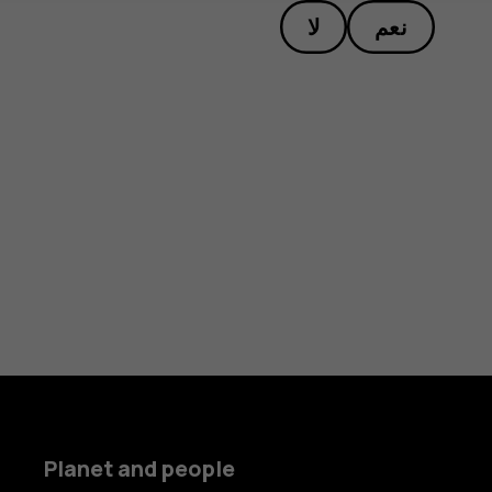
نعم
لا
Planet and people