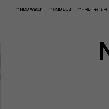
HMD Watch
HMD DUB
HMD Terra M