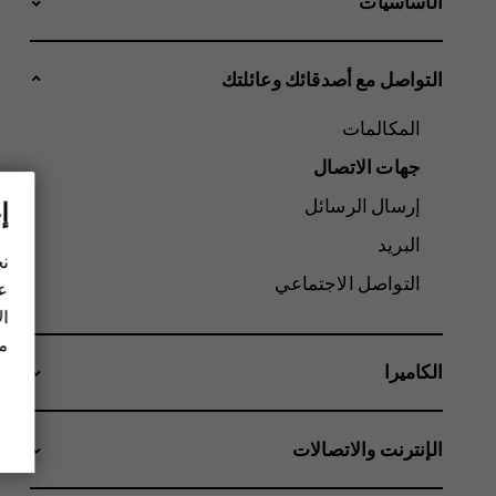
الأساسيات
التواصل مع أصدقائك وعائلتك
المكالمات
جهات الاتصال
إرسال الرسائل
إ
البريد
نح
التواصل الاجتماعي
عل
ال
مز
الكاميرا
الإنترنت والاتصالات