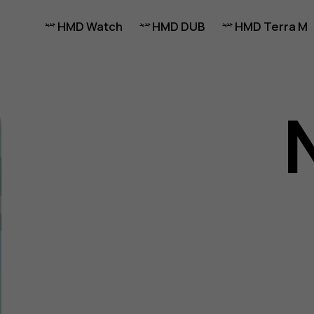
HMD Watch
HMD DUB
HMD Terra M