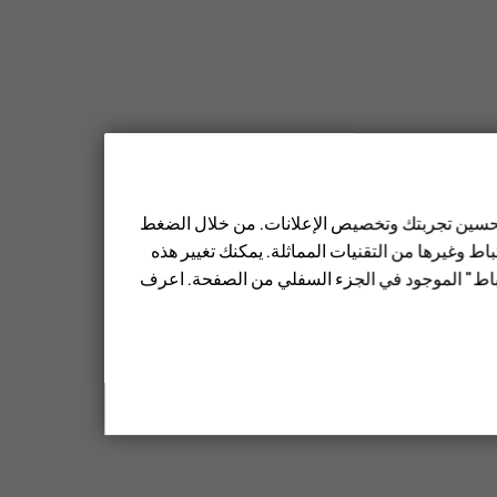
أخرى
>
عدم تكرار
، واختر عدد مرات تكرار الحدث.
قت الذي تريده.
 تحسين تجربتك وتخصيص الإعلانات. من خلال الضغط
م بتعديل التفاصيل.
ط وغيرها من التقنيات المماثلة. يمكنك تغيير هذه
تباط" الموجود في الجزء السفلي من الصفحة. اعرف