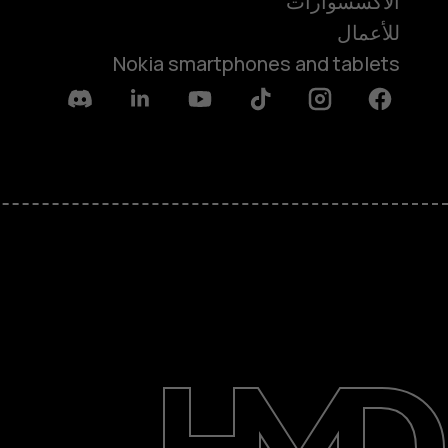
الأكسسوارات
للأعمال
Nokia smartphones and tablets
Discord
Linkedin
Youtube
Tiktok
Instagram
Facebook
حول
الدعم
English
UAE