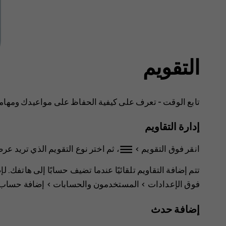
التقويم
تابع الوقت - تعرف على كيفية الحفاظ على مواعيدك ومهامك
إدارة التقاويم
dehaze
انقر فوق
التقويم
>
، ثم اختر نوع التقويم الذي تريد عر
تتم إضافة التقاويم تلقائيًا عندما تضيف حسابًا إلى هاتفك. 
فوق
الإعدادات
>
المستخدمون والحسابات
>
إضافة حساب
إضافة حدث