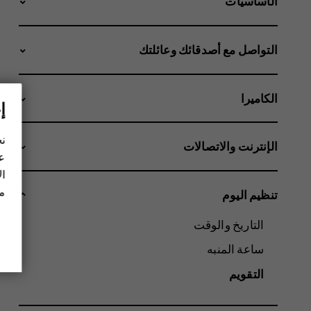
الأساسيات
التواصل مع أصدقائك وعائلتك
الكاميرا
إ
نح
الإنترنت والاتصالات
عل
ال
مز
تنظيم اليوم
التاريخ والوقت
ساعة المنبه
التقويم