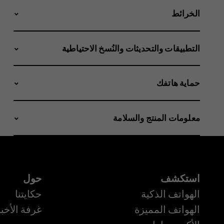
الخرائط
التطبيقات والتحديثات والنُسخ الاحتياطية
حماية هاتفك
معلومات المنتج والسلامة
استكشف
حول
الهواتف الذكية
حكايتنا
الهواتف المميزة
غرفة الأخبا