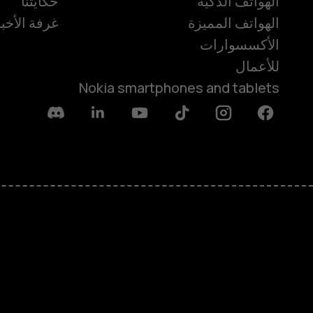
الهواتف الذكية
حكايتنا
الهواتف المميزة
غرفة الأخبا
الأكسسوارات
للأعمال
Nokia smartphones and tablets
Discord
Linkedin
Youtube
Tiktok
Instagram
Facebook
حول