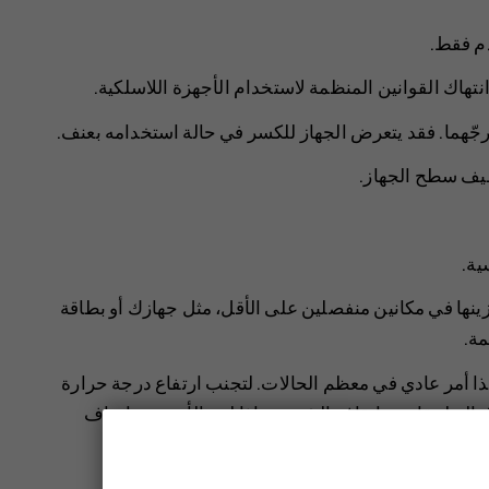
دم فقط.
نتهاك القوانين المنظمة لاستخدام الأجهزة اللاسلكية.
و رجّهما. فقد يتعرض الجهاز للكسر في حالة استخدامه بعنف.
يف سطح الجهاز.
ية.
زينها في مكانين منفصلين على الأقل، مثل جهازك أو بطاقة
مة.
هذا أمر عادي في معظم الحالات. لتجنب ارتفاع درجة حرارة
ق التطبيقات، وإيقاف الشحن، وإذا لزم الأمر، يتم إيقاف
 أقرب مركز خدمة معتمد.