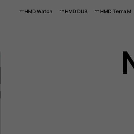
HMD Watch
HMD DUB
HMD Terra M