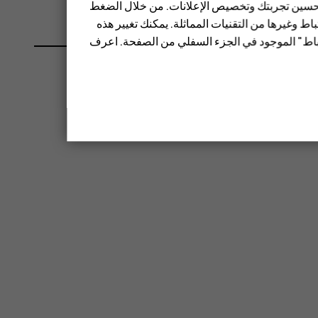
 تحسين تجربتك وتخصيص الإعلانات. من خلال الضغط
ط وغيرها من التقنيات المماثلة. يمكنك تغيير هذه
تباط" الموجود في الجزء السفلي من الصفحة. اعرف