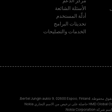
مركز الدعم
ل
الأسئلة الشائعة
أدلّة المستخدم
تحديثات البرامج
ة
الخدمات والتصليحات
TM و © 2026 HMD Global. جميع الحقوق محفوظة. Bertel Jungin aukio 9, 02600 Espoo, Finland.
مُعرِّف الشركة: 2724044-2. شركة HMD Global Oy حاصلة على ترخيص من الاسم التجاري Nokia