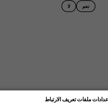
نعم
لا
عدادات ملفات تعريف الارتباط