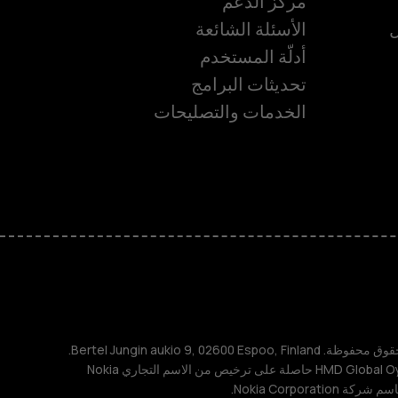
مركز الدعم
ل
الأسئلة الشائعة
أدلّة المستخدم
تحديثات البرامج
ة
الخدمات والتصليحات
TM و © 2026 HMD Global. جميع الحقوق محفوظة. Bertel Jungin aukio 9, 02600 Espoo, Finland.
مُعرِّف الشركة: 2724044-2. شركة HMD Global Oy حاصلة على ترخيص من الاسم التجاري Nokia