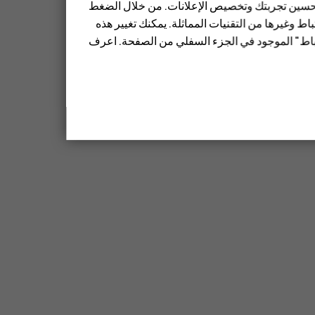
 تحسين تجربتك وتخصيص الإعلانات. من خلال الضغط
ط وغيرها من التقنيات المماثلة. يمكنك تغيير هذه
تباط" الموجود في الجزء السفلي من الصفحة. اعرف