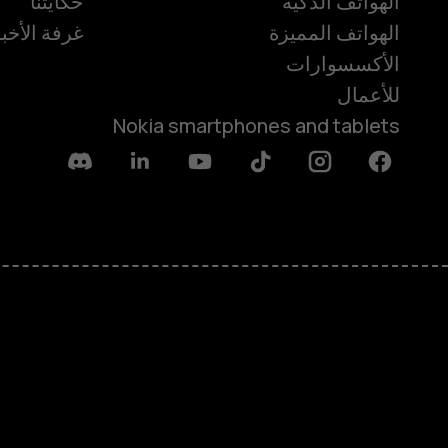
الهواتف الذكية
حكايتنا
الهواتف المميزة
غرفة الأخبا
الأكسسوارات
للأعمال
Nokia smartphones and tablets
Discord
Linkedin
Youtube
Tiktok
Instagram
Facebook
حول