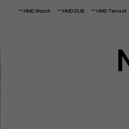
HMD Watch
HMD DUB
HMD Terra M