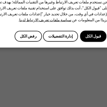
ن نستخدم ملفات تعريف الارتباط وغيرها من التقنيات المماثلة؛ بهدف
ى "قبول الكل"، أنت بذلك توافق على استخدام تقنية ملفات تعريف الارتبا
إعدادات في أي وقت، من خلال تحديد خيار "إعدادات ملفات تعريف الار
يدًا من المعلومات عن
سياسة ملفات تعريف الارتباط لدينا
.
قبول الكل
إدارة التفضيلات
رفض الكل