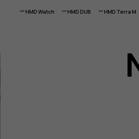
HMD Watch
HMD DUB
HMD Terra M