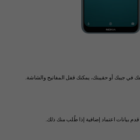
فك في جيبك أو حقيبتك، يمكنك قفل المفاتيح والشاشة.
م بيانات اعتماد إضافية إذا طُلب منك ذلك.