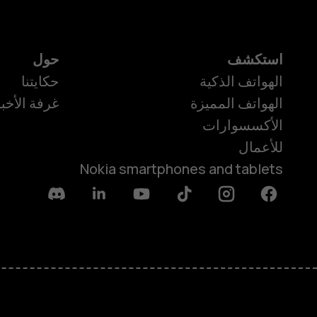
استكشف
حول
الهواتف الذكية
حكايتنا
الهواتف المميزة
غرفة الأخبا
الأكسسوارات
للأعمال
Nokia smartphones and tablets
Discord
Linkedin
Youtube
Tiktok
Instagram
Facebook