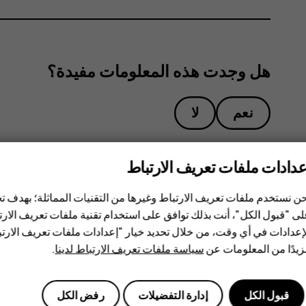
هل وجدت هذه المعلومات مفيدة؟
نعم
لا
عدادات ملفات تعريف الارتباط
ن نستخدم ملفات تعريف الارتباط وغيرها من التقنيات المماثلة؛ بهدف
ى "قبول الكل"، أنت بذلك توافق على استخدام تقنية ملفات تعريف الارتبا
إعدادات في أي وقت، من خلال تحديد خيار "إعدادات ملفات تعريف الار
يدًا من المعلومات عن
سياسة ملفات تعريف الارتباط لدينا
.
قبول الكل
إدارة التفضيلات
رفض الكل