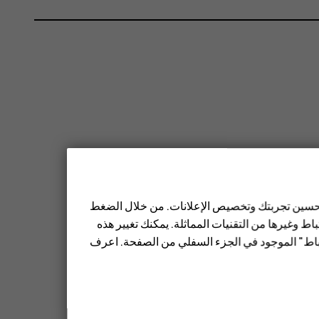
 تحسين تجربتك وتخصيص الإعلانات. من خلال الضغط
ط وغيرها من التقنيات المماثلة. يمكنك تغيير هذه
تباط" الموجود في الجزء السفلي من الصفحة. اعرف