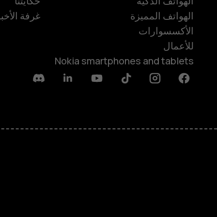
الهواتف الذكية
حكايتنا
الهواتف المميزة
غرفة الأخبا
الأكسسوارات
للأعمال
Nokia smartphones and tablets
Discord
Linkedin
Youtube
Tiktok
Instagram
Facebook
حول