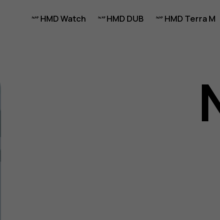
HMD Watch
HMD DUB
HMD Terra M