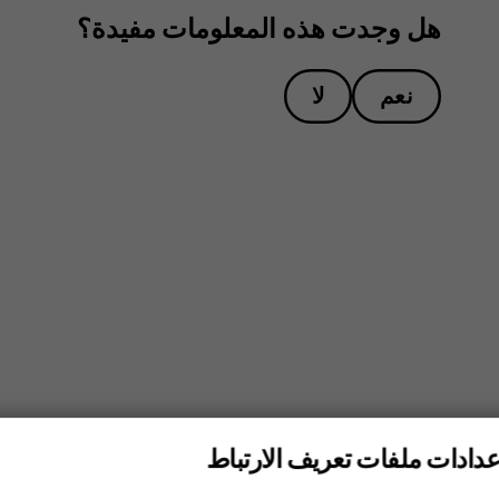
هل وجدت هذه المعلومات مفيدة؟
نعم
لا
عدادات ملفات تعريف الارتباط