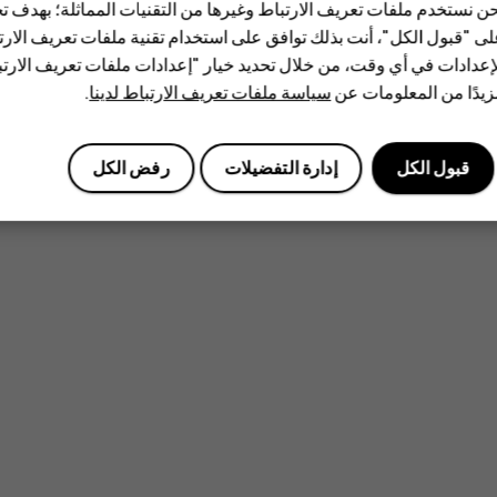
ن نستخدم ملفات تعريف الارتباط وغيرها من التقنيات المماثلة؛ بهدف
ى "قبول الكل"، أنت بذلك توافق على استخدام تقنية ملفات تعريف الارتبا
إعدادات في أي وقت، من خلال تحديد خيار "إعدادات ملفات تعريف الار
يدًا من المعلومات عن
سياسة ملفات تعريف الارتباط لدينا
.
قبول الكل
إدارة التفضيلات
رفض الكل