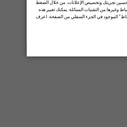
 تحسين تجربتك وتخصيص الإعلانات. من خلال الضغط
ط وغيرها من التقنيات المماثلة. يمكنك تغيير هذه
تباط" الموجود في الجزء السفلي من الصفحة. اعرف