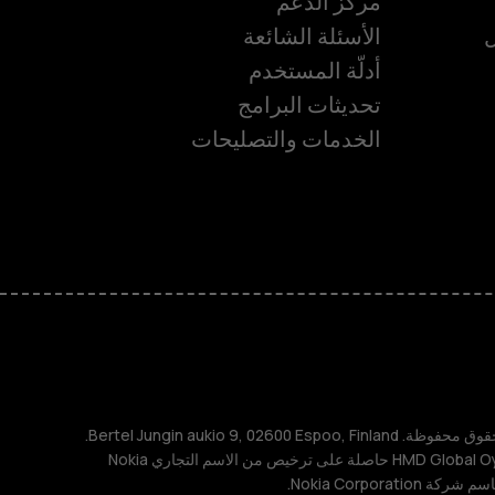
مركز الدعم
ل
الأسئلة الشائعة
أدلّة المستخدم
تحديثات البرامج
ة
الخدمات والتصليحات
TM و © 2026 HMD Global. جميع الحقوق محفوظة. Bertel Jungin aukio 9, 02600 Espoo, Finland.
مُعرِّف الشركة: 2724044-2. شركة HMD Global Oy حاصلة على ترخيص من الاسم التجاري Nokia