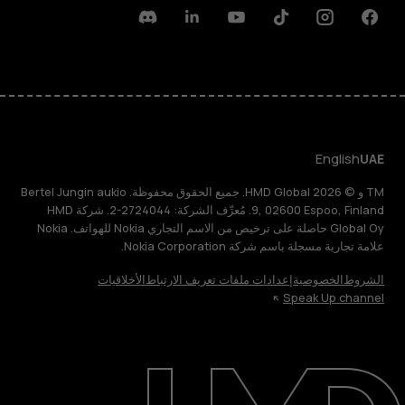
Discord
Linkedin
Youtube
Tiktok
Instagram
Facebook
English
UAE
TM و © 2026 HMD Global. جميع الحقوق محفوظة. Bertel Jungin aukio
9, 02600 Espoo, Finland. مُعرِّف الشركة: 2724044-2. شركة HMD
Global Oy حاصلة على ترخيص من الاسم التجاري Nokia للهواتف. Nokia
علامة تجارية مسجلة باسم شركة Nokia Corporation.
الشروط
الخصوصية
إعدادات ملفات تعريف الارتباط
الأخلاقيات
Speak Up channel
حول