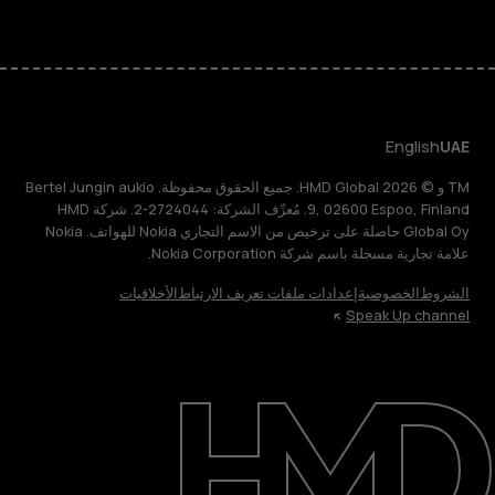
English
UAE
TM و © 2026 HMD Global. جميع الحقوق محفوظة. Bertel Jungin aukio
9, 02600 Espoo, Finland. مُعرِّف الشركة: 2724044-2. شركة HMD
Global Oy حاصلة على ترخيص من الاسم التجاري Nokia للهواتف. Nokia
علامة تجارية مسجلة باسم شركة Nokia Corporation.
الشروط
الخصوصية
إعدادات ملفات تعريف الارتباط
الأخلاقيات
Speak Up channel
حول
الدعم