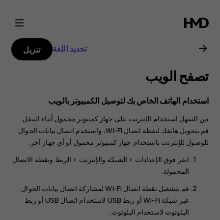
دليل
مستخدم
تحديد اللغة
تنزيل
هاتف
تصفح الويب
Nokia
استخدام الهاتف الخاص بك لتوصيل الكمبيوتر بالويب
6.2
من السهل استخدام الإنترنت على جهاز كمبيوتر محمول أثناء التنقل.
قم بتحويل هاتفك لنقطة اتصال Wi-Fi، واستخدم اتصال بيانات الجوال
للوصول للإنترنت باستخدام جهاز كمبيوتر محمول أو أي جهاز آخر.
انقر فوق
>
>
الربط ونقطة الاتصال
المحمولة‬‏‫
.
قم بتشغيل
نقطة اتصال Wi-Fi
لمشاركة اتصال بيانات الجوال
عبر شبكة Wi-Fi أو
ربط USB
لاستخدام اتصال USB أو
ربط
البلوتوث
لاستخدام البلوتوث.