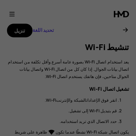
دليل
مستخدم
تحديد اللغة
تنزيل
هاتف
تنشيط Wi-Fi
Nokia
يعد استخدام اتصال Wi-Fi بصورة عامة أسرع وأقل تكلفة من استخدام
6.2
اتصال بيانات الجوال. إذا كان كل من اتصال Wi-Fi واتصال بيانات
الجوال متاحين، فإن هاتفك يستخدم اتصال Wi-Fi.
تشغيل اتصال Wi-Fi
انقر فوق
الإعدادات
الشبكة والإنترنت
Wi-Fi‬
.
قم بتبديل Wi-Fi إلى
تشغيل
.
حدد الاتصال الذي تريد استخدامه.
يكون اتصال شبكة Wi-Fi نشطًا عندما تكون
ظاهرة على شريط
network_wifi