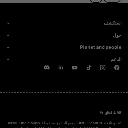
استكشف
حول
Planet and people
الدعم
Discord
Linkedin
Youtube
Tiktok
Instagram
Facebook
English
UAE
TM و © 2026 HMD Global. جميع الحقوق محفوظة. Bertel Jungin aukio