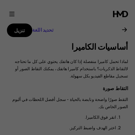
دليل
مستخدم
تحديد اللغة
تنزيل
هاتف
أساسيات الكاميرا
Nokia
لماذا تحمل كاميرا منفصلة إذا كان هاتفك يحتوي على كل ما تحتاجه
6.2
لالتقاط الذكريات؟ باستخدام كاميرا هاتفك، يمكنك التقاط الصور أو
تسجيل مقاطع الفيديو بكل سهولة.
التقاط صورة
التقط صورًا واضحة ونابضة بالحياة - سجل أفضل اللحظات في ألبوم
الصور الخاص بك.
انقر فوق
الكاميرا
.
اختر الهدف واضبط التركيز.