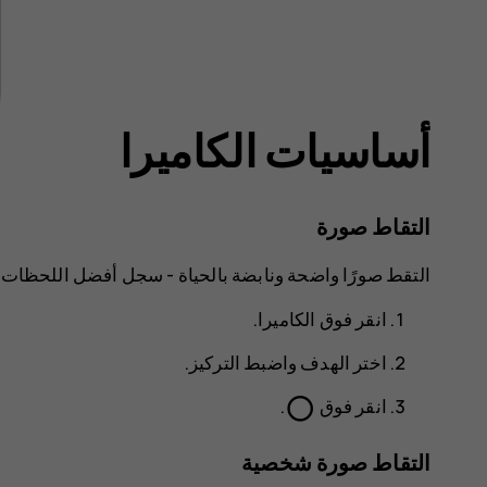
أساسيات الكاميرا
التقاط صورة
التقط صورًا واضحة ونابضة بالحياة - سجل أفضل اللحظات 
انقر فوق
الكاميرا
.
اختر الهدف واضبط التركيز.
panorama_fish_eye
انقر فوق
.
التقاط صورة شخصية