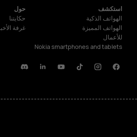
استكشف
حول
الهواتف الذكية
حكايتنا
الهواتف المميزة
غرفة الأخبا
للأعمال
Nokia smartphones and tablets
Discord
Linkedin
Youtube
Tiktok
Instagram
Facebook