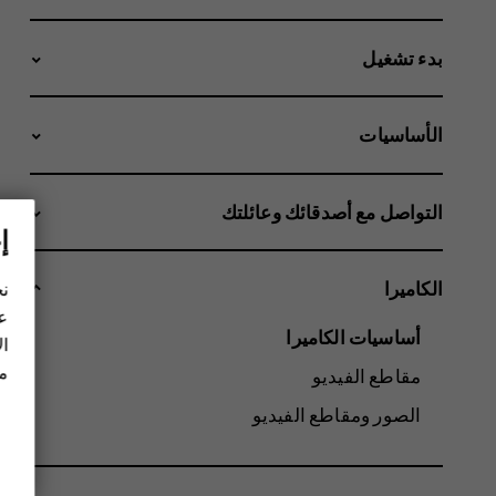
بدء تشغيل
الأساسيات
التواصل مع أصدقائك وعائلتك
إ
الكاميرا
نح
عل
أساسيات الكاميرا
ال
مز
مقاطع الفيديو
الصور ومقاطع الفيديو