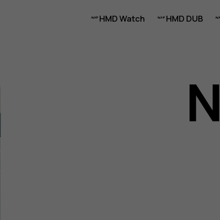
HMD Watch
HMD DUB
N