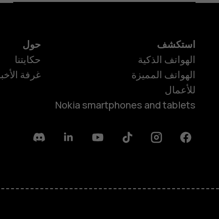
استكشف
حول
الهواتف الذكية
حكايتنا
الهواتف المميزة
غرفة الأخبا
للأعمال
Nokia smartphones and tablets
Discord
Linkedin
Youtube
Tiktok
Instagram
Facebook