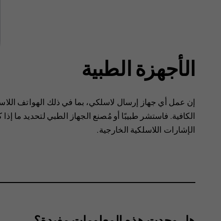
الأجهزة الطبية
‏‫إن عمل أي جهاز إرسال لاسلكي، بما في ذلك الهواتف اللاسل
الكافية.‬ فاستشر طبيبًا أو مُصنع الجهاز الطبي لتحديد ما إ
الإشارات اللاسلكية الخارجية.
هل وجدت هذه المعلومات مفيدة؟