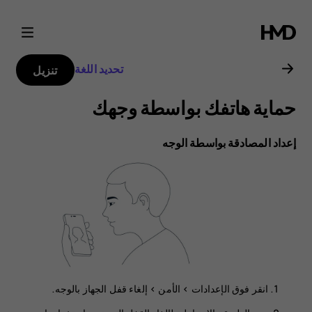
دليل
مستخدم
تحديد اللغة
تنزيل
Nokia
حماية هاتفك بواسطة وجهك
G21
إعداد المصادقة بواسطة الوجه
انقر فوق
الإعدادات
>
الأمن
>
إلغاء قفل الجهاز بالوجه‬‬
.