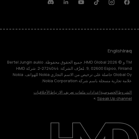
Discord
Linkedin
Youtube
Tiktok
Instagram
Facebook
English
Iraq
TM و © 2026 HMD Global. جميع الحقوق محفوظة. Bertel Jungin aukio
9, 02600 Espoo, Finland. مُعرِّف الشركة: 2724044-2. شركة HMD
Global Oy حاصلة على ترخيص من الاسم التجاري Nokia للهواتف. Nokia
علامة تجارية مسجلة باسم شركة Nokia Corporation.
الشروط
الخصوصية
إعدادات ملفات تعريف الارتباط
الأخلاقيات
Speak Up channel
حول