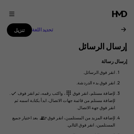
دليل
مستخدم
تحديد اللغة
تنزيل
Nokia
إرسال الرسائل
G21
إرسال رسالة
انقر فوق
الرسائل
.
انقر فوق
بدء الدردشة
.
لإضافة مستلم، انقر فوق
، واكتب رقمه، ثم انقر فوف
.
done
dialpad
لإضافة مستلم من قائمة جهات الاتصال، ابدأ بكتابة اسمه ثم
انقر فوق جهة الاتصال.
لإضافة المزيد من المستلمين، انقر فوق
. بعد اختيار جميع
المستلمين، انقر فوق
التالي
.