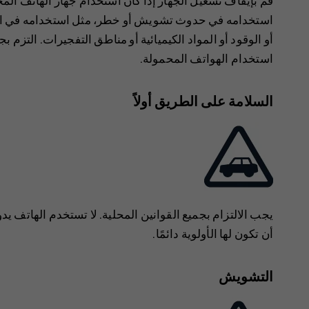
قم بإيقاف تشغيل الجهاز إذا كان استخدام جهاز الهاتف ال
استخدامه في حدوث تشويش أو خطر، مثل استخدامه في الطا
أو الوقود أو المواد الكيميائية أو مناطق التفجيرات. التزم
استخدام الهواتف المحمولة.
السلامة على الطريق أولاً
يجب الالتزام بجميع القوانين المحلية. لا تستخدم الهاتف يدو
أن تكون لها الأولوية دائمًا.
التشويش