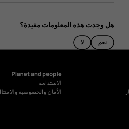
هل وجدت هذه المعلومات مفيدة؟
نعم
لا
Planet and people
الاستدامة
ر
الأمان والخصوصية والامتثا
الهواتف الذكية