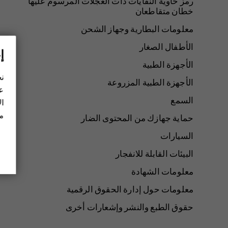
رمز حاوية النفايات ذات العجلات المرسوم عليها
خطان متقاطعان
معلومات البطارية وجهاز الشحن
الأطفال الصغار
إ
الأجهزة الطبية
نح
الأجهزة الطبية المزروعة
عل
السمع
ال
مز
حماية جهازك من المحتوى الضار
السيارات
البيئات القابلة للانفجار
معلومات الشهادة
معلومات حول إدارة الحقوق الرقمية
حقوق الطبع والنشر وإشعارات أخرى