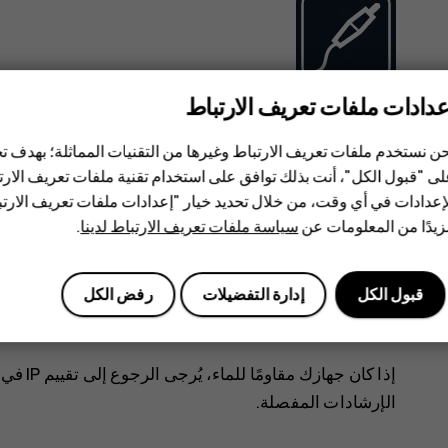
عدادات ملفات تعريف الارتباط
هذا الجهاز. لا تقم بتوصيل منتجات غير متوافقة.
ن نستخدم ملفات تعريف الارتباط وغيرها من التقنيات المماثلة؛ بهدف
ى "قبول الكل"، أنت بذلك توافق على استخدام تقنية ملفات تعريف الارتبا
إعدادات في أي وقت، من خلال تحديد خيار "إعدادات ملفات تعريف الار
حافظ على بقاء الجهاز جافًا
يدًا من المعلومات عن
سياسة ملفات تعريف الارتباط لدينا
.
قبول الكل
إدارة التفضيلات
رفض الكل
‏‫إذا كا
الإرشادات المفصلة.