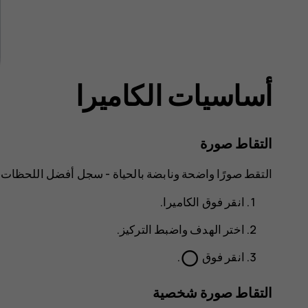
أساسيات الكاميرا
التقاط صورة
التقط صورًا واضحة ونابضة بالحياة - سجل أفضل اللحظات 
انقر فوق
الكاميرا
.
اختر الهدف واضبط التركيز.
panorama_fish_eye
انقر فوق
.
التقاط صورة شخصية