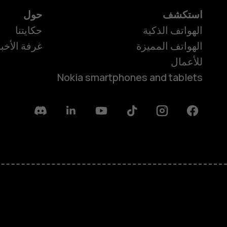
استكشف
حول
الهواتف الذكية
حكايتنا
الهواتف المميزة
غرفة الأخبا
للأعمال
Nokia smartphones and tablets
Discord
Linkedin
Youtube
Tiktok
Instagram
Facebook