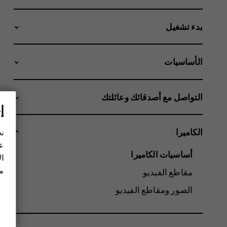
بدء تشغيل
الأساسيات
التواصل مع أصدقائك وعائلتك
إ
الكاميرا
نح
عل
أساسيات الكاميرا
ال
مز
مقاطع الفيديو
الصور ومقاطع الفيديو