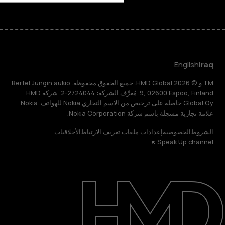
English
Iraq
TM و © 2026 HMD Global. جميع الحقوق محفوظة. Bertel Jungin aukio
9, 02600 Espoo, Finland. مُعرِّف الشركة: 2724044-2. شركة HMD
Global Oy حاصلة على ترخيص من الاسم التجاري Nokia للهواتف. Nokia
علامة تجارية مسجلة باسم شركة Nokia Corporation.
الشروط
الخصوصية
إعدادات ملفات تعريف الارتباط
الأخلاقيات
Speak Up channel
حول
الدعم