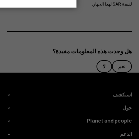
لقيمة SAR لهذا الجهاز‬.
هل وجدت هذه المعلومات مفيدة؟
نعم
لا
استكشف
حول
Planet and people
الدعم