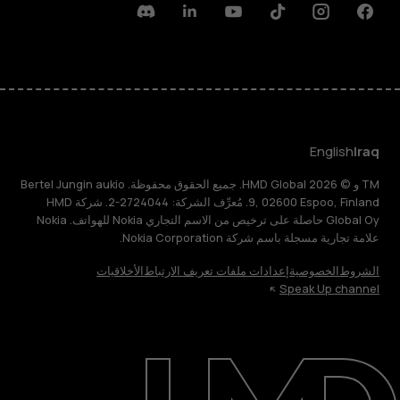
Discord
Linkedin
Youtube
Tiktok
Instagram
Facebook
English
Iraq
TM و © 2026 HMD Global. جميع الحقوق محفوظة. Bertel Jungin aukio
9, 02600 Espoo, Finland. مُعرِّف الشركة: 2724044-2. شركة HMD
Global Oy حاصلة على ترخيص من الاسم التجاري Nokia للهواتف. Nokia
علامة تجارية مسجلة باسم شركة Nokia Corporation.
الشروط
الخصوصية
إعدادات ملفات تعريف الارتباط
الأخلاقيات
Speak Up channel
حول