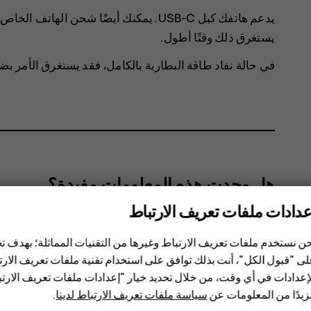
يستغرق ذلك وقتًا أطول.
في حالة نفاد طاقة البطارية بالكامل، فقد يستغرق الأمر ب
هل وجدت هذه المعلومات مفيدة؟
عدادات ملفات تعريف الارتباط
نعم
لا
ن نستخدم ملفات تعريف الارتباط وغيرها من التقنيات المماثلة؛ بهدف
ى "قبول الكل"، أنت بذلك توافق على استخدام تقنية ملفات تعريف الارتبا
إعدادات في أي وقت، من خلال تحديد خيار "إعدادات ملفات تعريف الار
يدًا من المعلومات عن
سياسة ملفات تعريف الارتباط لدينا
.