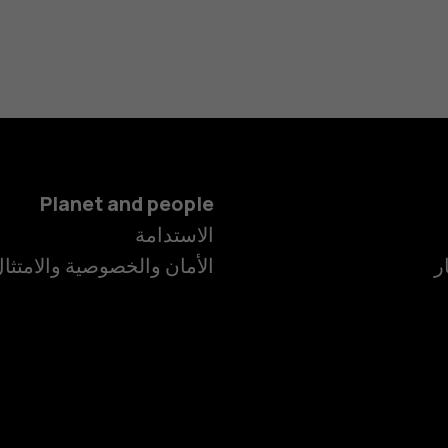
Planet and people
الاستدامة
ر
الأمان والخصوصية والامتثا
الهواتف الذكية
الهواتف المميز