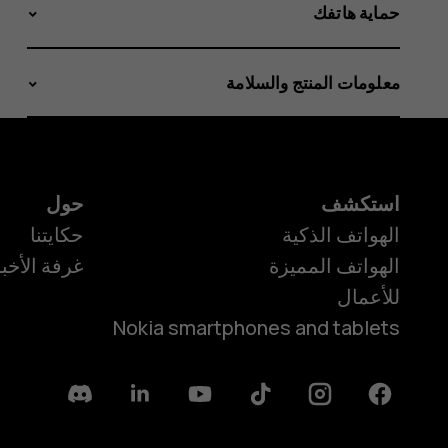
حماية هاتفك
معلومات المنتج والسلامة
استكشف
حول
الهواتف الذكية
حكايتنا
الهواتف المميزة
غرفة الأخبا
للأعمال
Nokia smartphones and tablets
Discord
Linkedin
Youtube
Tiktok
Instagram
Facebook