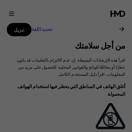
دليل
مستخدم
تحديد اللغة
تنزيل
Nokia
من أجل سلامتك
G21
اقرأ هذه الإرشادات البسيطة. إن عدم الالتزام بالتعليمات قد يكون
خطرًا أو مخالفًا للوائح والقوانين المحلية. للحصول على مزيد من
المعلومات، اقرأ دليل المستخدم الكامل.
أغلق الهاتف في المناطق التي يحظر فيها استخدام الهواتف
المحمولة