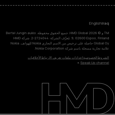
English
Iraq
TM و © 2026 HMD Global. جميع الحقوق محفوظة. Bertel Jungin aukio
9, 02600 Espoo, Finland. مُعرِّف الشركة: 2724044-2. شركة HMD
Global Oy حاصلة على ترخيص من الاسم التجاري Nokia للهواتف. Nokia
علامة تجارية مسجلة باسم شركة Nokia Corporation.
الشروط
الخصوصية
إعدادات ملفات تعريف الارتباط
الأخلاقيات
Speak Up channel
حول
الدعم
English
Iraq