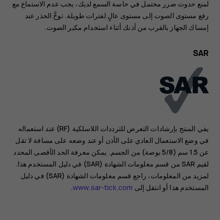
لمنع حدوث ضرر محتمل في حاسة السمع لديك، يجب عدم الاستماع مع
رفع مستوى الصوت إلى مستوى عالٍ لفترات طويلة. توخَّ الحذر عند
إمساك الجهاز بالقرب من أذنك أثناء استخدام مكبر الصوت.
SAR
يفي المنتج بإرشادات التعرض للترددات اللاسلكية (RF) عند استعماله
في وضع الاستعمال العادي على الأذن أو عند وضعه على مسافة لا تقل
عن 1.5 سم (5/8 بوصة) من الجسم. يمكن معرفة الحد الأقصى المحدد
لقيم SAR من قسم معلومات الشهادة (SAR) في دليل المستخدم هذا.
لمزيد من المعلومات، راجع قسم معلومات الشهادة (SAR) في دليل
المستخدم هذا أو انتقل إلى
www.sar-tick.com
.