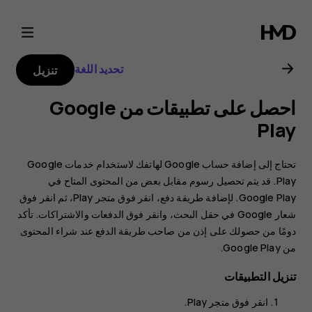
دليل
مستخدم
تحديد اللغة
تنزيل
Nokia
احصل على تطبيقات من Google
G21
Play
تحتاج إلى إضافة حساب Google لهاتفك لاستخدام خدمات Google
Play. قد يتم تحصيل رسوم مقابل بعض من المحتوى المتاح في
Google Play. لإضافة طريقة دفع، انقر فوق
متجر Play
، ثم انقر فوق
شعار Google في حقل البحث، وانقر فوق
الدفعات والاشتراكات‬‏‫
. تأكد
دومًا من حصولك على إذن من صاحب طريقة الدفع عند شراء المحتوى
من Google Play.
تنزيل التطبيقات
انقر فوق
متجر Play
.