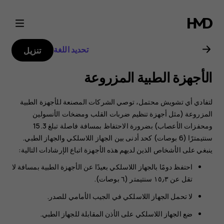
دليل
مستخدم
تحديد اللغة
تنزيل
Nokia
الأجهزة الطبية المزروعة
G21
لتفادي أي تشويش محتمل، توصي الشركات المصنعة للأجهزة الطبية
المزروعة (مثل أجهزة تنظيم ضربات القلب ومضخات الأنسولين
ومحفزات الأعصاب) بضرورة الاحتفاظ بمسافة فاصلة تبلغ 15.3
سنتيمترًا (6 بوصات) كحد أدنى بين الجهاز اللاسلكي والجهاز الطبي.
ينبغي على الأشخاص الذين لديهم هذه الأجهزة اتباع الإرشادات التالية:
احتفظ دومًا بالجهاز اللاسلكي بعيدًا عن الأجهزة الطبية بمسافة لا
تقل عن ١٥٫٣ سنتيمتر (٦ بوصات).
لا تحمل الجهاز اللاسلكي في الجيب الأمامي للصدر.
ضع الجهاز اللاسلكي على الأذن المقابلة للجهاز الطبي.