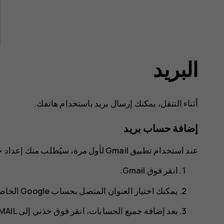
البريد
أثناء التنقل، يمكنك إرسال بريد باستخدام هاتفك.
إضافة حساب بريد
عند استخدام تطبيق Gmail لأول مرة، سيُطلب منك إعداد حساب البريد الإلكتروني الخاص بك.
انقر فوق
Gmail
.
يمكنك اختيار العنوان المتصل بحساب Google الخاص بك أو النقر فوق
بعد إضافة جميع الحسابات، انقر فوق
خذني إلى GMAIL‎