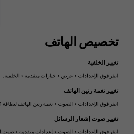
تخصيص الهاتف
تغيير الخلفية
انقر فوق
الإعدادات
>
عرض
>
خيارات متقدمة
>
الخلفية‏‎
.
تغيير نغمة رنين الهاتف
انقر فوق
الإعدادات
>
الصوت
>
نغمة رنين الهاتف لبطاقة SIM1
تغيير صوت إشعار الرسائل
انقر فوق
الإعدادات
>
الصوت
>
إعدادات متقدمة
>
صوت ال