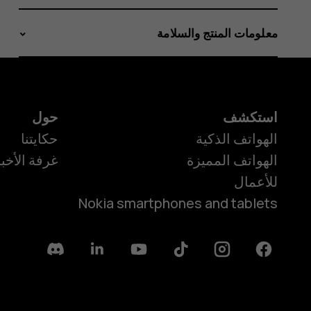
معلومات المنتج والسلامة
استكشف
حول
الهواتف الذكية
حكايتنا
الهواتف المميزة
غرفة الأخبا
للأعمال
Nokia smartphones and tablets
Discord
Linkedin
Youtube
Tiktok
Instagram
Facebook