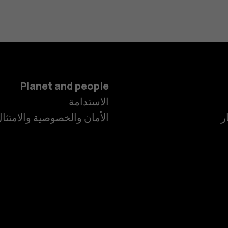
Planet and people
الاستدامة
ر
الأمان والخصوصية والامتثا
الهواتف الذكية
الهواتف المميز