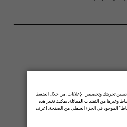
 تحسين تجربتك وتخصيص الإعلانات. من خلال الضغط
ط وغيرها من التقنيات المماثلة. يمكنك تغيير هذه
تباط" الموجود في الجزء السفلي من الصفحة. اعرف