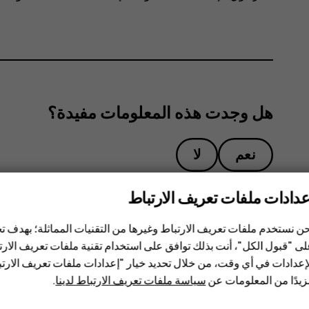
هل وجدت هذه المعلومات مفيدة؟
نعم
لا
عدادات ملفات تعريف الارتباط
ن نستخدم ملفات تعريف الارتباط وغيرها من التقنيات المماثلة؛ بهدف
ى "قبول الكل"، أنت بذلك توافق على استخدام تقنية ملفات تعريف الارتبا
إعدادات في أي وقت، من خلال تحديد خيار "إعدادات ملفات تعريف الار
يدًا من المعلومات عن
سياسة ملفات تعريف الارتباط لدينا
.