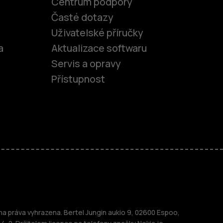
Centrum podpory
Časté dotazy
Uživatelské příručky
a
Aktualizace softwaru
Servis a opravy
Přístupnost
fony
 práva vyhrazena. Bertel Jungin aukio 9, 02600 Espoo,