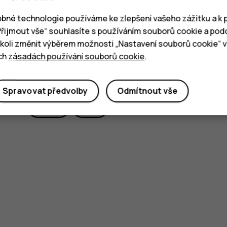
bné technologie používáme ke zlepšení vašeho zážitku a k p
„Přijmout vše“ souhlasíte s používáním souborů cookie a pod
oli změnit výběrem možnosti „Nastavení souborů cookie“ v 
ich
zásadách používání souborů cookie
.
Pomohlo vám to?
Spravovat předvolby
Odmítnout vše
Ano
Ne