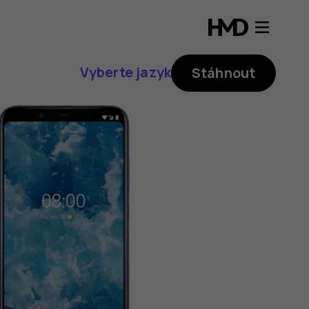
Vyberte jazyk
Stáhnout