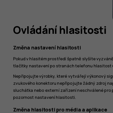
Ovládání hlasitosti
Změna nastavení hlasitosti
Pokud v hlasitém prostředí špatně slyšíte vyzváněn
tlačítky nastavení po stranách telefonu hlasitost 
Nepřipojujte výrobky, které vytvářejí výkonový sig
zvukového konektoru nepřipojujte žádný zdroj na
sluchátka nebo externí zařízení neschválené pro p
pozornost nastavení hlasitosti.
Změna hlasitosti pro média a aplikace