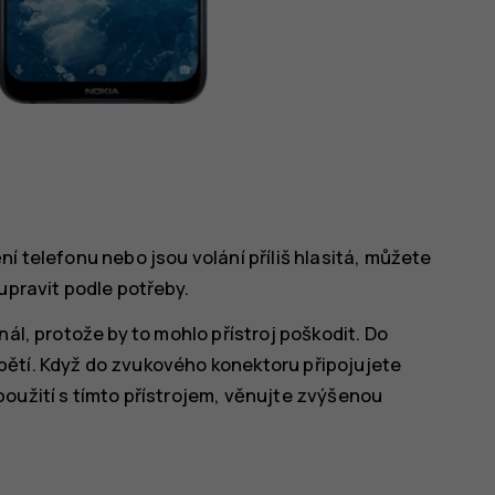
í telefonu nebo jsou volání příliš hlasitá, můžete
upravit podle potřeby.
nál, protože by to mohlo přístroj poškodit. Do
pětí. Když do zvukového konektoru připojujete
oužití s tímto přístrojem, věnujte zvýšenou