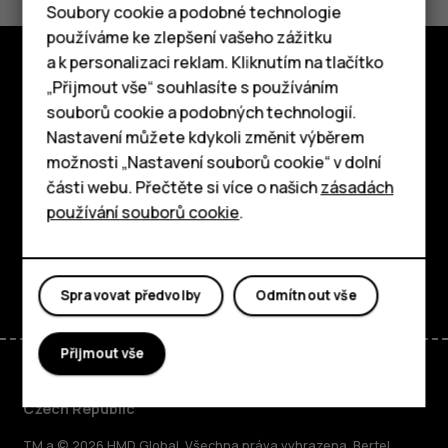
Ano
Ne
Soubory cookie a podobné technologie
používáme ke zlepšení vašeho zážitku
a k personalizaci reklam. Kliknutím na tlačítko
Chytré telefony
„Přijmout vše“ souhlasíte s používáním
Prozkoumat
souborů cookie a podobných technologií.
Tlačítkové telefony
Nastavení můžete kdykoli změnit výběrem
O nás
možnosti „Nastavení souborů cookie“ v dolní
Tablety
Planet and people
části webu. Přečtěte si více o našich
zásadách
používání souborů cookie
.
Podpora
Facebook
Instagram
Tiktok
Youtube
Linkedin
Discord
Spravovat předvolby
Odmítnout vše
Přijmout vše
Czech Republic
TM a © 2026 HMD Global. Všechna práva vyhrazena. Bertel