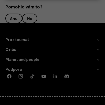
Pomohlo vám to?
Ano
Ne
Prozkoumat
O nás
Planet and people
Podpora
Facebook
Instagram
Tiktok
Youtube
Linkedin
Discord