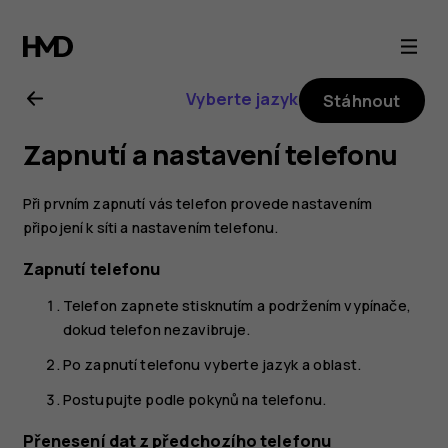
Uživatelská
příručka
Vyberte jazyk
Stáhnout
k telefonu
Zapnutí a nastavení telefonu
Nokia 8.1
Při prvním zapnutí vás telefon provede nastavením
připojení k síti a nastavením telefonu.
Zapnutí telefonu
Telefon zapnete stisknutím a podržením vypínače,
dokud telefon nezavibruje.
Po zapnutí telefonu vyberte jazyk a oblast.
Postupujte podle pokynů na telefonu.
Přenesení dat z předchozího telefonu