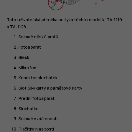
Tato uživatelská příručka se týká těchto modelů: TA‑1119
a TA‑1128
Snímač otisků prstů
Fotoaparát
Blesk
Mikrofon
Konektor sluchátek
Slot SIM karty a paměťové karty
Přední fotoaparát
Sluchátko
Snímač vzdálenosti
Tlačítka hlasitosti