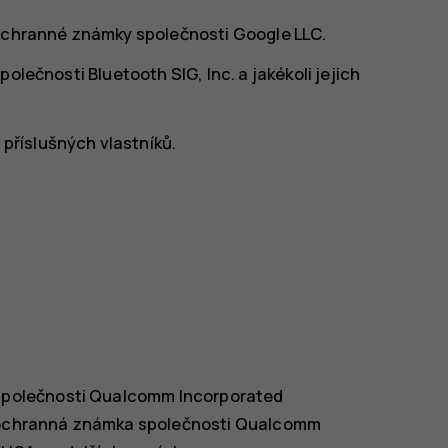
 ochranné známky společnosti Google LLC.
olečnosti Bluetooth SIG, Inc. a jakékoli jejich
říslušných vlastníků.
polečnosti Qualcomm Incorporated
je ochranná známka společnosti Qualcomm