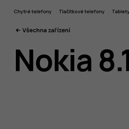
Uživatel
Chytré telefony
Tlačítkové telefony
Tablet
Všechna zařízení
příručka
Nokia 8.
k telefon
Nokia 8.1