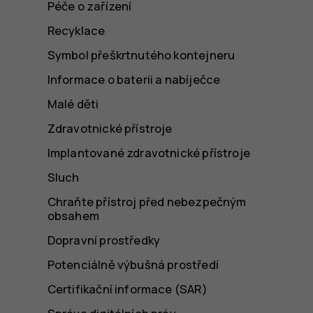
Péče o zařízení
Recyklace
Symbol přeškrtnutého kontejneru
Informace o baterii a nabíječce
Malé děti
Zdravotnické přístroje
Implantované zdravotnické přístroje
Sluch
Chraňte přístroj před nebezpečným
obsahem
Dopravní prostředky
Potenciálně výbušná prostředí
Certifikační informace (SAR)