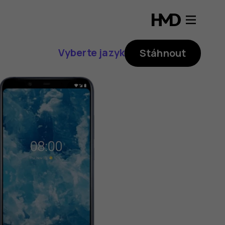
Vyberte jazyk
Stáhnout