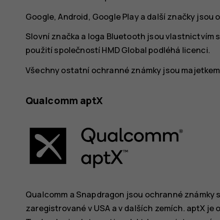
Google, Android, Google Play a další značky jsou
Slovní značka a loga Bluetooth jsou vlastnictvím sp
použití společností HMD Global podléhá licenci.
Všechny ostatní ochranné známky jsou majetkem p
Qualcomm aptX
Qualcomm a Snapdragon jsou ochranné známky s
zaregistrované v USA a v dalších zemích. aptX 