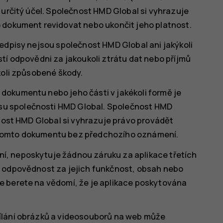
 určitý účel. Společnost HMD Global si vyhrazuje
 dokument revidovat nebo ukončit jeho platnost.
edpisy nejsou společnost HMD Global ani jakýkoli
tí odpovědni za jakoukoli ztrátu dat nebo příjmů
koli způsobené škody.
dokumentu nebo jeho části v jakékoli formě je
u společnosti HMD Global. Společnost HMD
čnost HMD Global si vyhrazuje právo provádět
 tomto dokumentu bez předchozího oznámení.
, neposkytuje žádnou záruku za aplikace třetích
u odpovědnost za jejich funkčnost, obsah nebo
e berete na vědomí, že je aplikace poskytována
ílání obrázků a videosouborů na web může