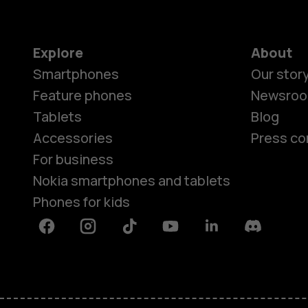
Explore
About
Smartphones
Our stor
Feature phones
Newsro
Tablets
Blog
Accessories
Press co
For business
Nokia smartphones and tablets
Phones for kids
Facebook
Instagram
Tiktok
Youtube
Linkedin
Discord