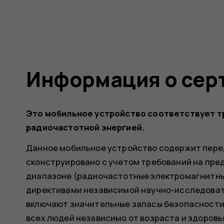
Информация о сер
Это мобильное устройство соответствует т
радиочастотной энергией.
Данное мобильное устройство содержит пере
сконструировано с учетом требований на пре
диапазоне (радиочастотные электромагнитны
директивами независимой научно-исследовате
включают значительные запасы безопасности
всех людей независимо от возраста и здоровь