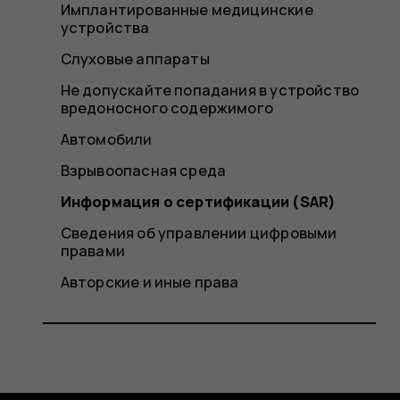
Имплантированные медицинские
устройства
Слуховые аппараты
Не допускайте попадания в устройство
вредоносного содержимого
Автомобили
Взрывоопасная среда
Информация о сертификации (SAR)
Сведения об управлении цифровыми
правами
Авторские и иные права