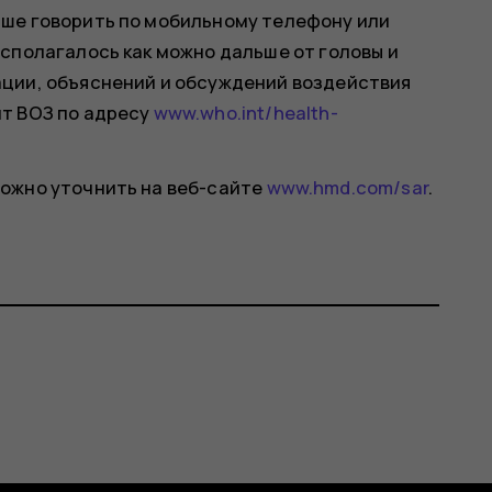
ше говорить по мобильному телефону или
сполагалось как можно дальше от головы и
ции, объяснений и обсуждений воздействия
т ВОЗ по адресу
www.who.int/health-
ожно уточнить на веб-сайте
www.hmd.com/sar
.