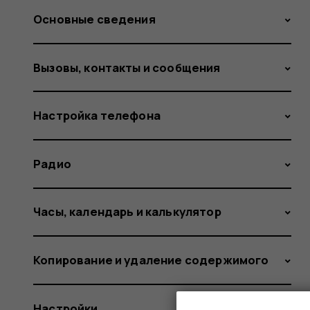
Основные сведения
Вызовы, контакты и сообщения
Настройка телефона
Радио
Часы, календарь и калькулятор
Копирование и удаление содержимого
Настройки