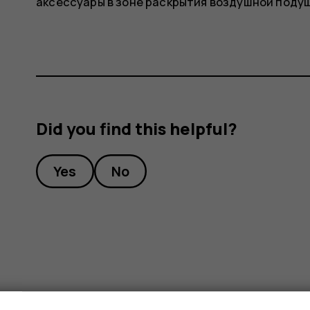
аксессуары в зоне раскрытия воздушной подуш
Did you find this helpful?
Yes
No