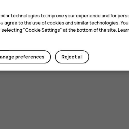
s
ilar technologies to improve your experience and for perso
 you agree to the use of cookies and similar technologies. Yo
y selecting "Cookie Settings" at the bottom of the site. Lea
anage preferences
Reject all