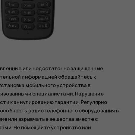
новленные или недостаточно защищенные
ительной информацией обращайтесь к
Установка мобильного устройства в
ризованными специалистами. Нарушение
сти к аннулированию гарантии. Регулярно
пособность радиотелефонного оборудования в
чие или взрывчатые вещества вместе с
рами. Не помещайте устройство или