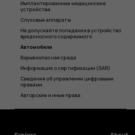
Имплантированные медицинские
устройства
Слуховые аппараты
Не допускайте попадания в устройство
вредоносного содержимого
Автомобили
Взрывоопасная среда
Информация о сертификации (SAR)
Сведения об управлении цифровыми
правами
Авторские и иные права
Explore
About