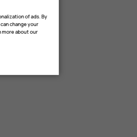
nalization of ads. By
u can change your
rn more about our