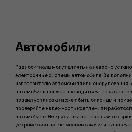
Автомобили
Радиосигналы могут влиять на неверно уста
электронные системы автомобиля. За дополн
изготовителю автомобиля или оборудования. 
автомобиле должна проводиться только авто
правил установки может быть опасным и приве
проверяйте надежность крепления и работос
автомобиле. Не храните и не перевозите горю
устройством, его компонентами или аксессуа