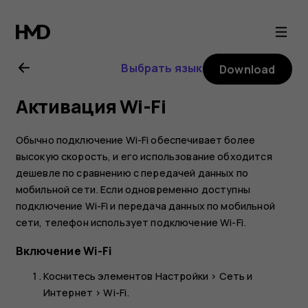
Nokia
G11
Выбрать язык
Download
user
Активация Wi-Fi
guide
Обычно подключение Wi-Fi обеспечивает более
высокую скорость, и его использование обходится
дешевле по сравнению с передачей данных по
мобильной сети. Если одновременно доступны
подключение Wi-Fi и передача данных по мобильной
сети, телефон использует подключение Wi-Fi.
Включение Wi-Fi
Коснитесь элементов
Настройки
>
Сеть и
Интернет
>
Wi-Fi
.