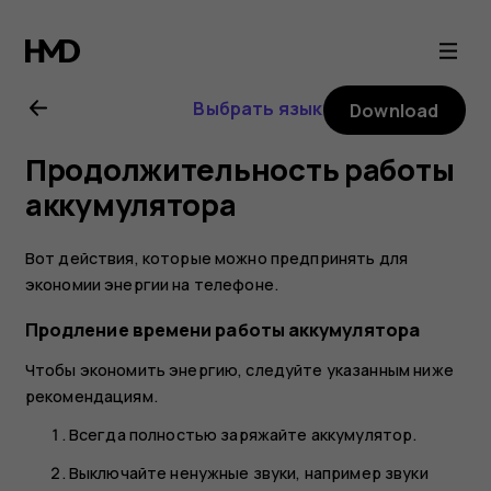
Nokia
G11
Выбрать язык
Download
user
Продолжительность работы
guide
аккумулятора
Вот действия, которые можно предпринять для
экономии энергии на телефоне.
Продление времени работы аккумулятора
Чтобы экономить энергию, следуйте указанным ниже
рекомендациям.
Всегда полностью заряжайте аккумулятор.
Выключайте ненужные звуки, например звуки