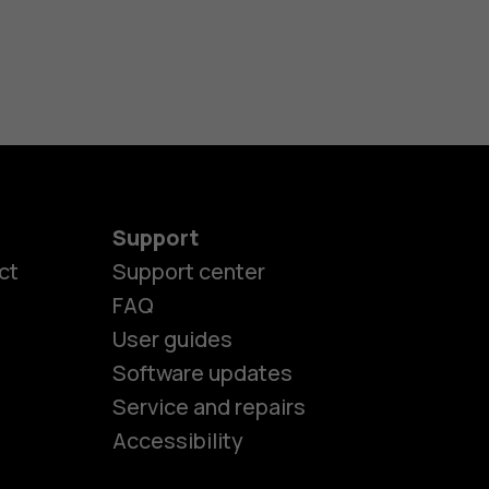
Support
ct
Support center
FAQ
User guides
Software updates
es
Service and repairs
Accessibility
ones