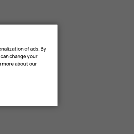
nalization of ads. By
u can change your
rn more about our