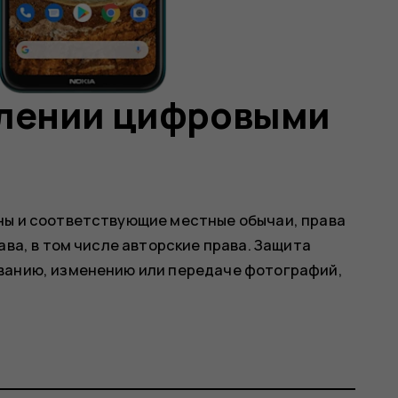
влении цифровыми
ны и соответствующие местные обычаи, права
ава, в том числе авторские права. Защита
ванию, изменению или передаче фотографий,