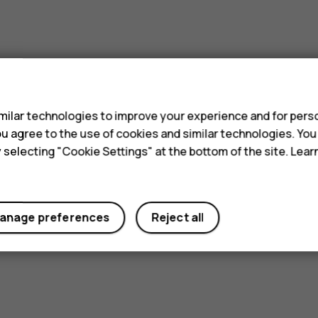
s
ilar technologies to improve your experience and for perso
 you agree to the use of cookies and similar technologies. Yo
y selecting "Cookie Settings" at the bottom of the site. Lea
anage preferences
Reject all