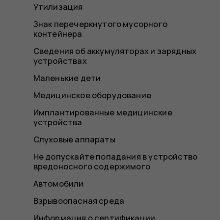
Утилизация
Знак перечеркнутого мусорного
контейнера
Сведения об аккумуляторах и зарядных
устройствах
Маленькие дети
Медицинское оборудование
Имплантированные медицинские
устройства
Слуховые аппараты
Не допускайте попадания в устройство
вредоносного содержимого
Автомобили
Взрывоопасная среда
Информация о сертификации