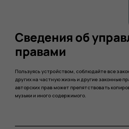
Сведения об упра
правами
Пользуясь устройством, соблюдайте все зако
других на частную жизнь и другие законные пр
авторских прав может препятствовать копиро
музыки и иного содержимого.