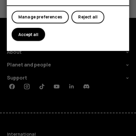
Tablets
Yes
No
Manage preferences
Reject all
Accept all
Explore
About
Planet and people
Support
Facebook
Instagram
Tiktok
Youtube
Linkedin
Discord
International