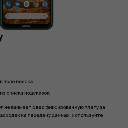
у
в поле поиска.
из списка подсказок.
г не взимает с вас фиксированную плату за
расходах на передачу данных, используйте