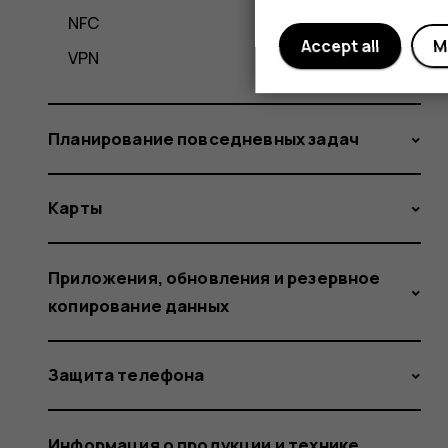
NFC
Accept all
M
VPN
Планирование повседневных задач
Карты
Приложения, обновления и резервное
копирование данных
Защита телефона
Информация о продукции и технике