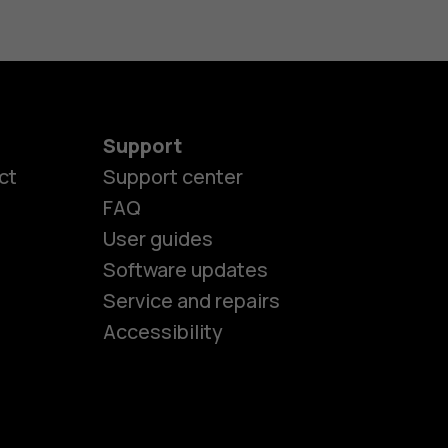
Support
ct
Support center
FAQ
User guides
Software updates
es
Service and repairs
Accessibility
ones
kids