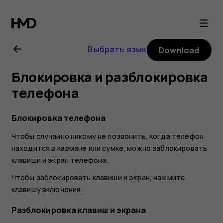
Nokia
X10
Выбрать язык
Download
user
Блокировка и разблокировка
guide
телефона
Блокировка телефона
Чтобы случайно никому не позвонить, когда телефон
находится в кармане или сумке, можно заблокировать
клавиши и экран телефона.
Чтобы заблокировать клавиши и экран, нажмите
клавишу включения.
Разблокировка клавиш и экрана