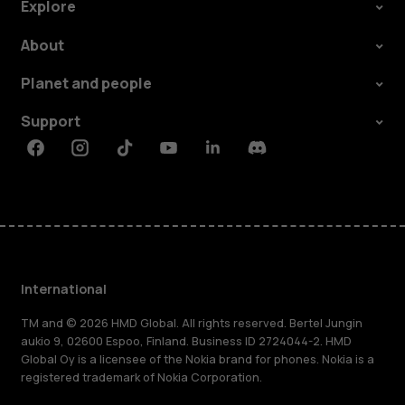
Explore
About
Planet and people
Support
Facebook
Instagram
Tiktok
Youtube
Linkedin
Discord
International
TM and © 2026 HMD Global. All rights reserved. Bertel Jungin
aukio 9, 02600 Espoo, Finland. Business ID 2724044-2. HMD
Global Oy is a licensee of the Nokia brand for phones. Nokia is a
registered trademark of Nokia Corporation.