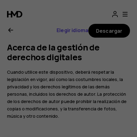
Guía
del
Elegir idioma
Descargar
usuario
Acerca de la gestión de
de
derechos digitales
Nokia
Cuando utilice este dispositivo, deberá respetar la
legislación en vigor, así como las costumbres locales, la
2.1
privacidad y los derechos legítimos de las demás
personas, incluidos los derechos de autor. La protección
de los derechos de autor puede prohibir la realización de
copias o modificaciones, y la transferencia de fotos,
música y otro contenido.
Smartphones